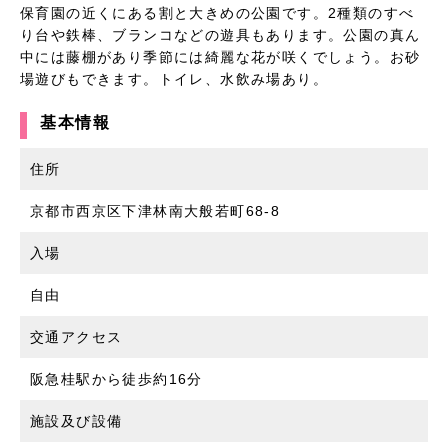
保育園の近くにある割と大きめの公園です。2種類のすべ
り台や鉄棒、ブランコなどの遊具もあります。公園の真ん
中には藤棚があり季節には綺麗な花が咲くでしょう。お砂
場遊びもできます。トイレ、水飲み場あり。
基本情報
住所
京都市西京区下津林南大般若町68-8
入場
自由
交通アクセス
阪急桂駅から徒歩約16分
施設及び設備