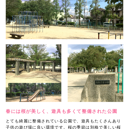
春には桜が美しく、遊具も多くて整備された公園
とても綺麗に整備されている公園で、遊具もたくさんあり
子供の遊び場に良い環境です。桜の季節は別格で美しい桜