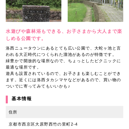
水遊びや森林浴もできる、お子さまから大人まで楽
しめる公園です。
洛西ニュータウンにあるとても広い公園で、大蛇ヶ池と言
われる大正時代につくられた溜池があるのが特徴です。
緑豊かで開放的な場所なので、ちょっとしたピクニックに
最適な場所です。
遊具も設置されているので、お子さまも楽しむことができ
ます。近くには洛西タカシマヤなどがあるので、買い物の
ついでに寄ってみてもいいかも♪
基本情報
住所
京都市西京区大原野西竹の里町2-4