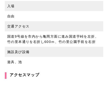
入場
自由
交通アクセス
国道9号線を市内から亀岡方面に進み国道芋峠を左折、
竹の里本通りを右折し600ｍ、竹の里公園手前を右折
施設及び設備
遊具、池
アクセスマップ