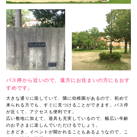
バス停から近いので、遠方にお住まいの方にもおす
すめです。
大きな通りに面していて、隣に幼稚園があるので、初めて
来られる方でも、すぐに見つけることができます。バス停
が近くて、アクセスも便利です。
広い敷地に加えて、遊具も充実しているので、幅広い年齢
のお子さまに楽しんでいただけるでしょう。
ときどき、イベントが開かれることもあるようなので、こ