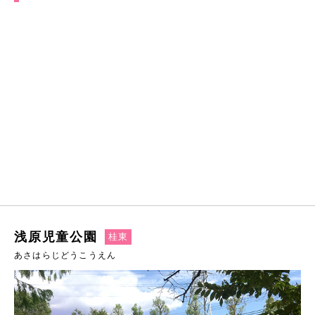
浅原児童公園
桂東
あさはらじどうこうえん