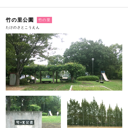
竹の里公園
竹の里
たけのさとこうえん