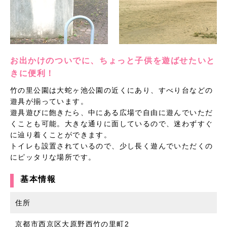
お出かけのついでに、ちょっと子供を遊ばせたいと
きに便利！
竹の里公園は大蛇ヶ池公園の近くにあり、すべり台などの
遊具が揃っています。
遊具遊びに飽きたら、中にある広場で自由に遊んでいただ
くことも可能。大きな通りに面しているので、迷わずすぐ
に辿り着くことができます。
トイレも設置されているので、少し長く遊んでいただくの
にピッタリな場所です。
基本情報
住所
京都市西京区大原野西竹の里町2