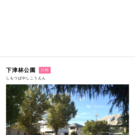
下津林公園
川岡
しもつばやしこうえん