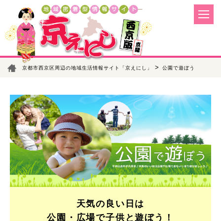
>
京都市西京区周辺の地域生活情報サイト「京えにし」
公園で遊ぼう
天気の良い日は
公園・広場で子供と遊ぼう！