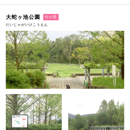
大蛇ヶ池公園
竹の里
だいじゃがいけこうえん