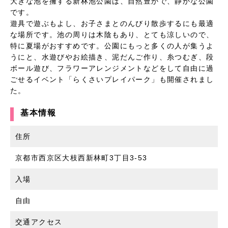
大きな池を擁する新林池公園は、自然豊かで、静かな公園
です。
遊具で遊ぶもよし、お子さまとのんびり散歩するにも最適
な場所です。池の周りは木陰もあり、とても涼しいので、
特に夏場がおすすめです。公園にもっと多くの人が集うよ
うにと、水遊びやお絵描き、泥だんご作り、糸つむぎ、段
ボール遊び、フラワーアレンジメントなどをして自由に過
ごせるイベント「らくさいプレイパーク」も開催されまし
た。
基本情報
住所
京都市西京区大枝西新林町3丁目3-53
入場
自由
交通アクセス