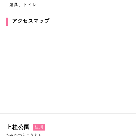
遊具、トイレ
アクセスマップ
上桂公園
桂川
かみかつらこうえん