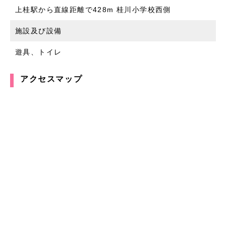
上桂駅から直線距離で428m 桂川小学校西側
施設及び設備
遊具、トイレ
アクセスマップ