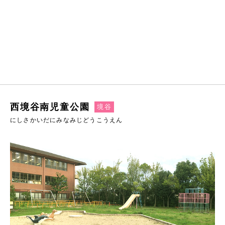
西境谷南児童公園
境谷
にしさかいだにみなみじどうこうえん