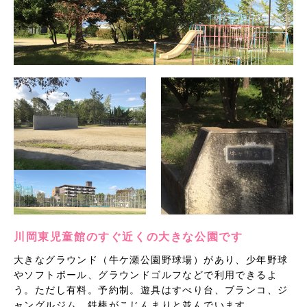
川岡東児童館のすぐ近くの大きな公園です
大きなグラウンド（牛ケ瀬公園野球場）があり、少年野球
やソフトボール、グラウンドゴルフなどで利用できるよ
う。ただし有料。予約制。遊具はすべり台、ブランコ、ジ
ャングルジム、鉄棒がこじんまりと並んでいます。