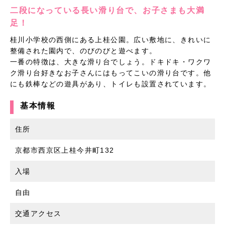
二段になっている長い滑り台で、お子さまも大満
足！
桂川小学校の西側にある上桂公園。広い敷地に、きれいに
整備された園内で、のびのびと遊べます。
一番の特徴は、大きな滑り台でしょう。ドキドキ・ワクワ
ク滑り台好きなお子さんにはもってこいの滑り台です。他
にも鉄棒などの遊具があり、トイレも設置されています。
基本情報
住所
京都市西京区上桂今井町132
入場
自由
交通アクセス